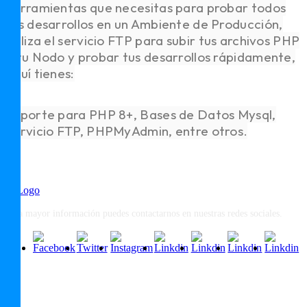
herramientas que necesitas para probar todos
tus desarrollos en un Ambiente de Producción,
utiliza el servicio FTP para subir tus archivos PHP
a tu Nodo y probar tus desarrollos rápidamente,
aquí tienes:
Soporte para PHP 8+, Bases de Datos Mysql,
Servicio FTP, PHPMyAdmin, entre otros.
Para mayor información puedes contactarnos en nuestras redes sociales.
Páginas