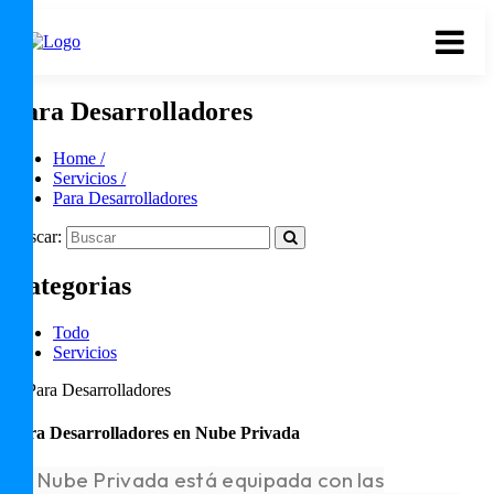
Para Desarrolladores
Home /
Servicios /
Para Desarrolladores
Buscar:
Categorias
Todo
Servicios
Para Desarrolladores en Nube Privada
Tu Nube Privada está equipada con las