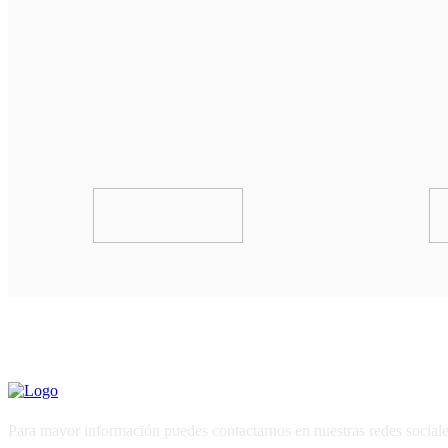
Para mayor información puedes contactarnos en nuestras redes sociale