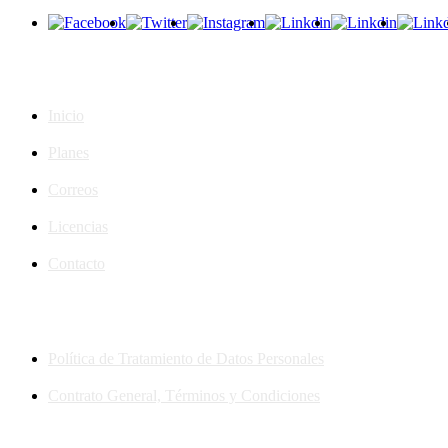
Páginas
Inicio
Planes
Correos
Licencias
Contacto
Políticas
Política de Tratamiento de Datos Personales
Contrato General, Términos y Condiciones