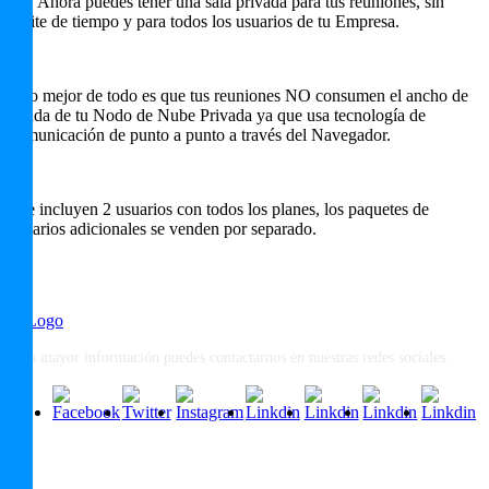
¡Si! Ahora puedes tener una sala privada para tus reuniones, sin
límite de tiempo y para todos los usuarios de tu Empresa.
Y lo mejor de todo es que tus reuniones NO consumen el ancho de
banda de tu Nodo de Nube Privada ya que usa tecnología de
comunicación de punto a punto a través del Navegador.
*Se incluyen 2 usuarios con todos los planes, los paquetes de
usuarios adicionales se venden por separado.
Para mayor información puedes contactarnos en nuestras redes sociales.