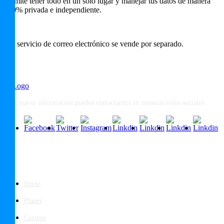
permite tener todo en un solo lugar y manejar tus datos de manera
100% privada e independiente.
*El servicio de correo electrónico se vende por separado.
Para mayor información puedes contactarnos en nuestras redes sociales.
Páginas
Inicio
Planes
Correos